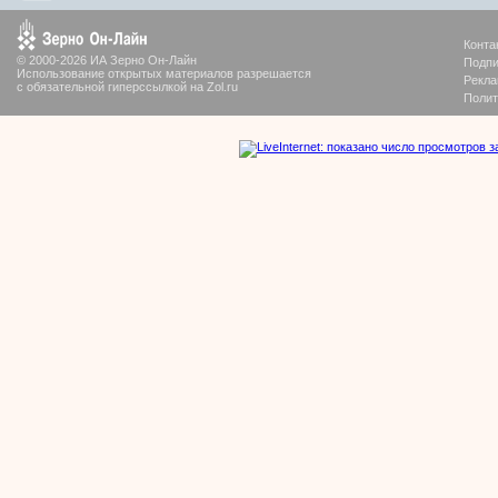
Конта
© 2000-2026 ИА Зерно Он-Лайн
Подпи
Использование открытых материалов разрешается
Рекла
с обязательной гиперссылкой на Zol.ru
Полит