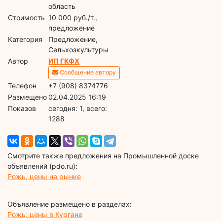
область
Стоимость
10 000 руб./т.,
предложение
Категория
Предложение,
Сельхозкультуры
Автор
ИП ГКФХ
Сообщение автору
Телефон
+7 (908) 8374776
Размещено
02.04.2025 16:19
Показов
cегодня: 1, всего:
1288
Смотрите также предложения на Промышленной доске
объявлений (pdo.ru):
Рожь, цены на рынке
Объявление размещено в разделах:
Рожь: цены в Кургане