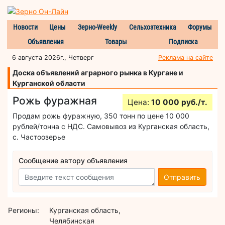
Новости
Цены
Зерно-Weekly
Сельхозтехника
Форумы
Объявления
Товары
Подписка
6 августа 2026г., Четверг
Реклама на сайте
Доска объявлений аграрного рынка в Кургане и
Курганской области
Рожь фуражная
Цена:
10 000 руб./т.
Продам рожь фуражную, 350 тонн по цене 10 000
рублей/тонна с НДС. Самовывоз из Курганская область,
с. Частоозерье
Сообщение автору объявления
Отправить
Регионы:
Курганская область,
Челябинская