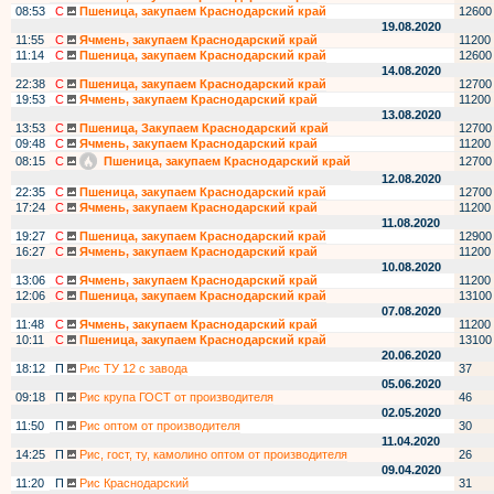
08:53
С
Пшеница, закупаем Краснодарский край
12600
19.08.2020
11:55
С
Ячмень, закупаем Краснодарский край
11200
11:14
С
Пшеница, закупаем Краснодарский край
12600
14.08.2020
22:38
С
Пшеница, закупаем Краснодарский край
12700
19:53
С
Ячмень, закупаем Краснодарский край
11200
13.08.2020
13:53
С
Пшеница, Закупаем Краснодарский край
12700
09:48
С
Ячмень, закупаем Краснодарский край
11200
08:15
С
Пшеница, закупаем Краснодарский край
12700
12.08.2020
22:35
С
Пшеница, закупаем Краснодарский край
12700
17:24
С
Ячмень, закупаем Краснодарский край
11200
11.08.2020
19:27
С
Пшеница, закупаем Краснодарский край
12900
16:27
С
Ячмень, закупаем Краснодарский край
11200
10.08.2020
13:06
С
Ячмень, закупаем Краснодарский край
11200
12:06
С
Пшеница, закупаем Краснодарский край
13100
07.08.2020
11:48
С
Ячмень, закупаем Краснодарский край
11200
10:11
С
Пшеница, закупаем Краснодарский край
13100
20.06.2020
18:12
П
Рис ТУ 12 с завода
37
05.06.2020
09:18
П
Рис крупа ГОСТ от производителя
46
02.05.2020
11:50
П
Рис оптом от производителя
30
11.04.2020
14:25
П
Рис, гост, ту, камолино оптом от производителя
26
09.04.2020
11:20
П
Рис Краснодарский
31