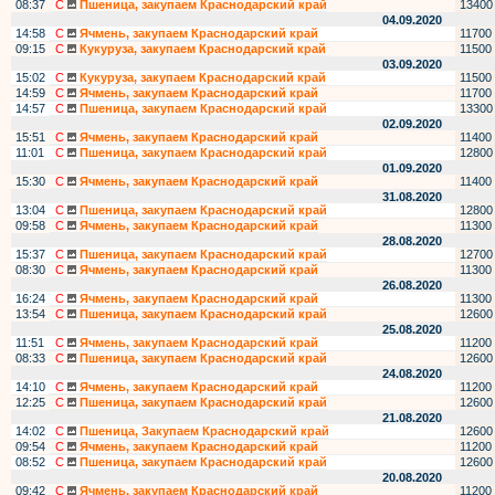
08:37
С
Пшеница, закупаем Краснодарский край
13400
04.09.2020
14:58
С
Ячмень, закупаем Краснодарский край
11700
09:15
С
Кукуруза, закупаем Краснодарский край
11500
03.09.2020
15:02
С
Кукуруза, закупаем Краснодарский край
11500
14:59
С
Ячмень, закупаем Краснодарский край
11700
14:57
С
Пшеница, закупаем Краснодарский край
13300
02.09.2020
15:51
С
Ячмень, закупаем Краснодарский край
11400
11:01
С
Пшеница, закупаем Краснодарский край
12800
01.09.2020
15:30
С
Ячмень, закупаем Краснодарский край
11400
31.08.2020
13:04
С
Пшеница, закупаем Краснодарский край
12800
09:58
С
Ячмень, закупаем Краснодарский край
11300
28.08.2020
15:37
С
Пшеница, закупаем Краснодарский край
12700
08:30
С
Ячмень, закупаем Краснодарский край
11300
26.08.2020
16:24
С
Ячмень, закупаем Краснодарский край
11300
13:54
С
Пшеница, закупаем Краснодарский край
12600
25.08.2020
11:51
С
Ячмень, закупаем Краснодарский край
11200
08:33
С
Пшеница, закупаем Краснодарский край
12600
24.08.2020
14:10
С
Ячмень, закупаем Краснодарский край
11200
12:25
С
Пшеница, закупаем Краснодарский край
12600
21.08.2020
14:02
С
Пшеница, Закупаем Краснодарский край
12600
09:54
С
Ячмень, закупаем Краснодарский край
11200
08:52
С
Пшеница, закупаем Краснодарский край
12600
20.08.2020
09:42
С
Ячмень, закупаем Краснодарский край
11200